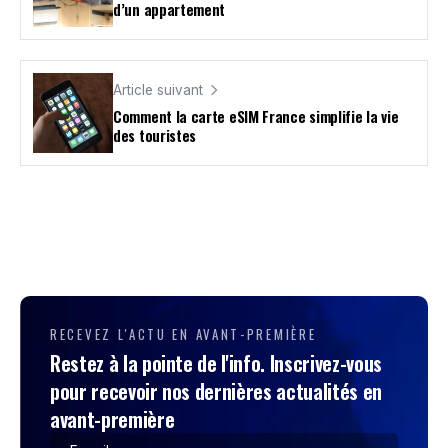
d’un appartement
Article suivant
Comment la carte eSIM France simplifie la vie
des touristes
RECEVEZ L'ACTU EN AVANT-PREMIÈRE
Restez à la pointe de l'info. Inscrivez-vous
pour recevoir nos dernières actualités en
avant-première