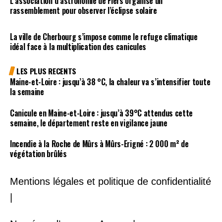
L’association d’astronomie de Flers organise un
rassemblement pour observer l’éclipse solaire
La ville de Cherbourg s’impose comme le refuge climatique
idéal face à la multiplication des canicules
LES PLUS RECENTS
Maine-et-Loire : jusqu’à 38 °C, la chaleur va s’intensifier toute
la semaine
Canicule en Maine-et-Loire : jusqu’à 39°C attendus cette
semaine, le département reste en vigilance jaune
Incendie à la Roche de Mûrs à Mûrs-Erigné : 2 000 m² de
végétation brûlés
Mentions légales et politique de confidentialité
|