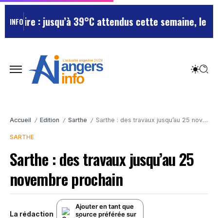
Loire : jusqu’à 39°C attendus cette semaine, le dépa
INFO
Accueil
Edition
Sarthe
Sarthe : des travaux jusqu’au 25 novembre prochain
/
/
/
SARTHE
Sarthe : des travaux jusqu’au 25
novembre prochain
Ajouter en tant que
La rédaction
source préférée sur