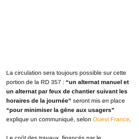
La circulation sera toujours possible sur cette
portion de la RD 357 :
“un alternat manuel et
un alternat par feux de chantier suivant les
horaires de la journée”
seront mis en place
“pour minimiser la gêne aux usagers”
explique un communiqué, selon
Ouest France
.
Le coût des travaux, financés par le