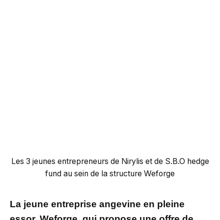
Les 3 jeunes entrepreneurs de Nirylis et de S.B.O hedge
fund au sein de la structure Weforge
La jeune entreprise angevine en pleine
essor, Weforge, qui propose une offre de