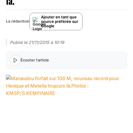
là.
Ajouter en tant que
source préférée sur
La rédaction
Google
Publié le
21/11/2015 à 10:19
Écouter l'article