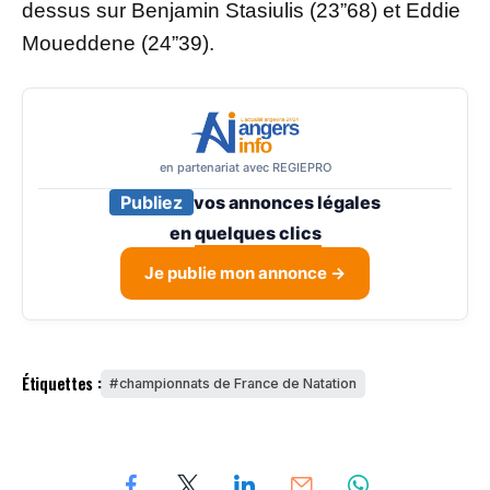
dessus sur Benjamin Stasiulis (23”68) et Eddie
Moueddene (24”39).
en partenariat avec REGIEPRO
Publiez
vos annonces légales
en
quelques clics
Je publie mon annonce →
Étiquettes :
championnats de France de Natation