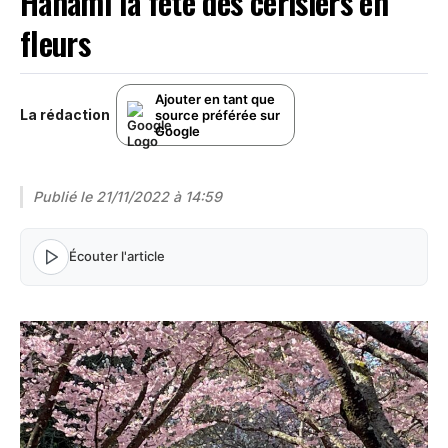
Hanami la fête des cerisiers en
fleurs
Ajouter en tant que
La rédaction
source préférée sur
Google
Publié le
21/11/2022 à 14:59
Écouter l'article