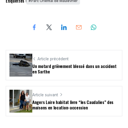
Étiquettes :
Parc Oriental de Maulévrier
Article précédent
Un motard grièvement blessé dans un accident
en Sarthe
Article suivant
Angers Loire habitat livre “les Caudalies” des
maisons en location-accession