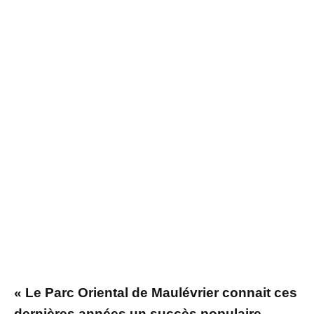
« Le Parc Oriental de Maulévrier connait ces
dernières années un succès populaire