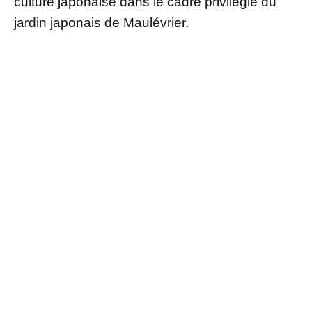
culture japonaise dans le cadre privilégié du
jardin japonais de Maulévrier.