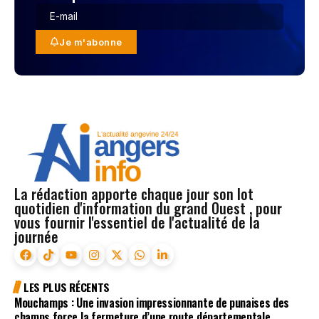
Je m'abonne
La rédaction apporte chaque jour son lot
quotidien d'information du grand Ouest , pour
vous fournir l'essentiel de l'actualité de la
journée
LES PLUS RÉCENTS
Mouchamps : Une invasion impressionnante de punaises des
champs force la fermeture d’une route départementale