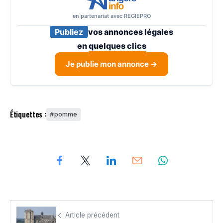
en partenariat avec REGIEPRO
Publiez
vos annonces légales
en
quelques clics
Je publie mon annonce →
Étiquettes :
pomme
Article précédent