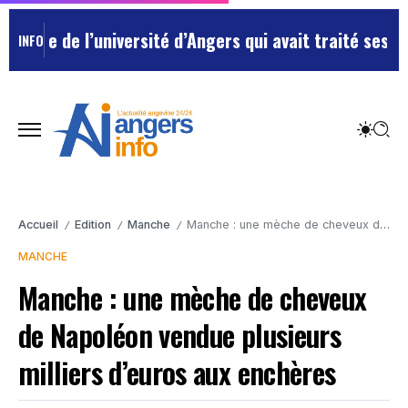
yée de l’université d’Angers qui avait traité ses chef
INFO
Accueil
Edition
Manche
Manche : une mèche de cheveux de Napoléon vendue plusieurs milliers d’euros aux enchères
/
/
/
MANCHE
Manche : une mèche de cheveux
de Napoléon vendue plusieurs
milliers d’euros aux enchères