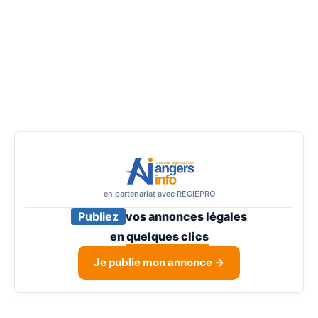
en partenariat avec REGIEPRO
Publiez
vos annonces légales
en
quelques clics
Je publie mon annonce →