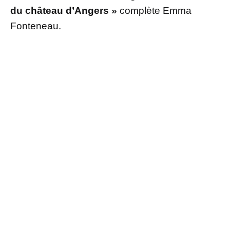
du château d’Angers »
complète Emma
Fonteneau.