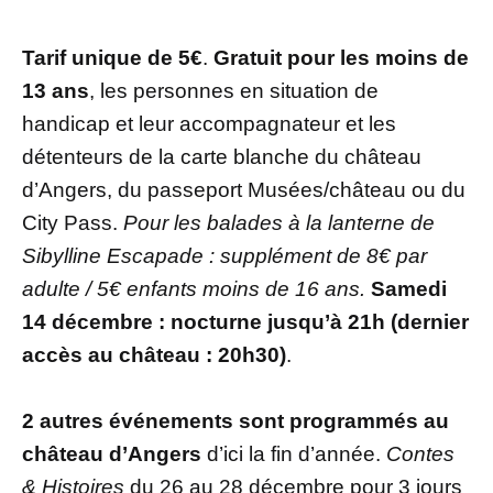
Tarif unique de 5€
.
Gratuit pour les moins de
13 ans
, les personnes en situation de
handicap et leur accompagnateur et les
détenteurs de la carte blanche du château
d’Angers, du passeport Musées/château ou du
City Pass.
Pour les balades à la lanterne de
Sibylline Escapade : supplément de 8€ par
adulte / 5€ enfants moins de 16 ans.
Samedi
14 décembre : nocturne jusqu’à 21h (dernier
accès au château : 20h30)
.
2 autres événements sont programmés au
château d’Angers
d’ici la fin d’année.
Contes
& Histoires
du 26 au 28 décembre pour 3 jours