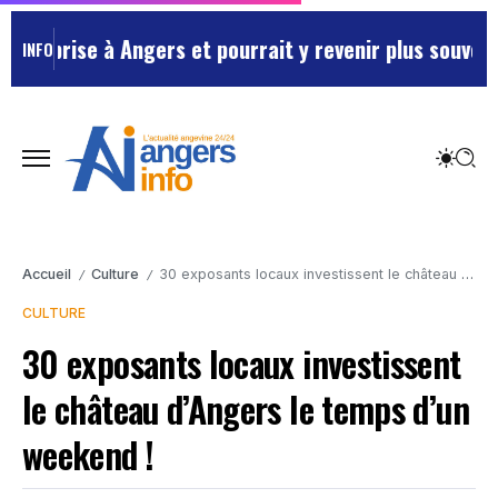
ise à Angers et pourrait y revenir plus souvent …
Main
INFO
Accueil
Culture
30 exposants locaux investissent le château d’Angers le temps d’un weekend !
/
/
CULTURE
30 exposants locaux investissent
le château d’Angers le temps d’un
weekend !