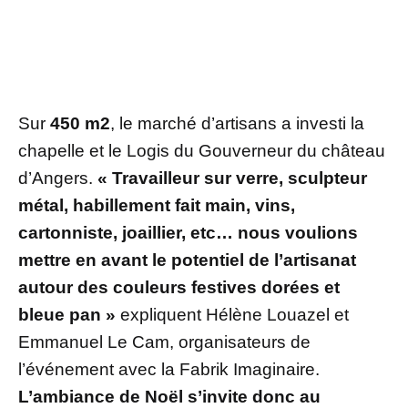
Sur
450 m2
, le marché d’artisans a investi la
chapelle et le Logis du Gouverneur du château
d’Angers.
« Travailleur sur verre, sculpteur
métal, habillement fait main, vins,
cartonniste, joaillier, etc… nous voulions
mettre en avant le potentiel de l’artisanat
autour des couleurs festives dorées et
bleue pan »
expliquent Hélène Louazel et
Emmanuel Le Cam, organisateurs de
l’événement avec la Fabrik Imaginaire.
L’ambiance de Noël s’invite donc au