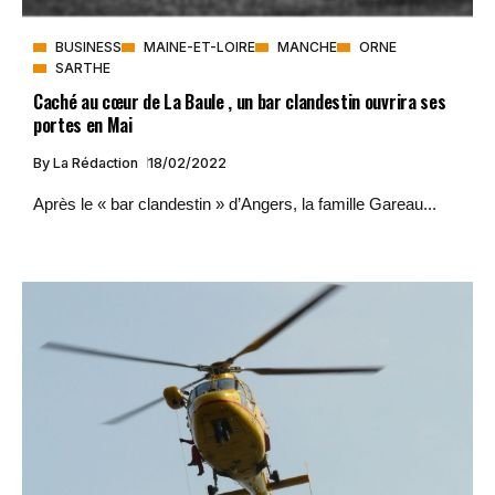
BUSINESS
MAINE-ET-LOIRE
MANCHE
ORNE
SARTHE
Caché au cœur de La Baule , un bar clandestin ouvrira ses
portes en Mai
By
La Rédaction
18/02/2022
Après le « bar clandestin » d’Angers, la famille Gareau...