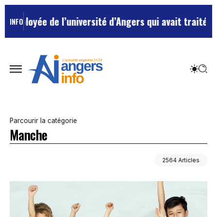
 l’université d’Angers qui avait traité ses chefs de “
INFO
Parcourir la catégorie
Manche
2564 Articles