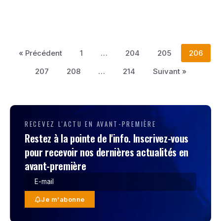
« Précédent
1
…
204
205
206
207
208
…
214
Suivant »
RECEVEZ L'ACTU EN AVANT-PREMIÈRE
Restez à la pointe de l'info. Inscrivez-vous
pour recevoir nos dernières actualités en
avant-première
Je m'abonne