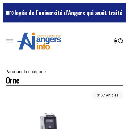
e l’université d’Angers qui avait traité ses chefs de 
INFO
Parcourir la catégorie
Orne
3167 Articles