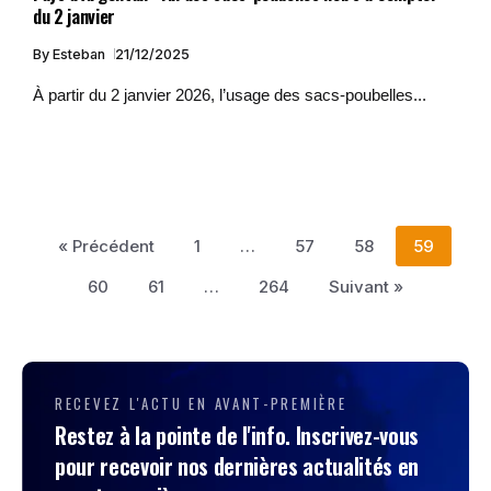
du 2 janvier
By
Esteban
21/12/2025
À partir du 2 janvier 2026, l’usage des sacs-poubelles...
« Précédent
1
…
57
58
59
60
61
…
264
Suivant »
RECEVEZ L'ACTU EN AVANT-PREMIÈRE
Restez à la pointe de l'info. Inscrivez-vous
pour recevoir nos dernières actualités en