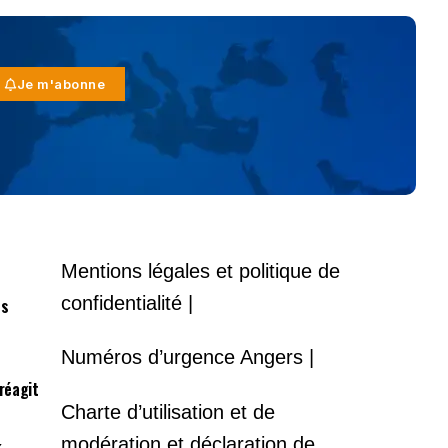
Je m'abonne
Mentions légales et politique de
confidentialité |
es
Numéros d’urgence Angers |
 réagit
Charte d’utilisation et de
modération et déclaration de