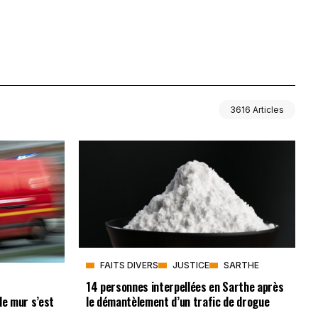
3616 Articles
FAITS DIVERS
JUSTICE
SARTHE
14 personnes interpellées en Sarthe après
le démantèlement d’un trafic de drogue
le mur s’est