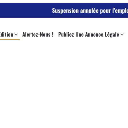
Suspension annulée pour l’employée de l’un
Edition
Alertez-Nous !
Publiez Une Annonce Légale