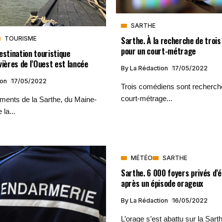
SARTHE
Sarthe. À la recherche de troi
TOURISME
pour un court-métrage
estination touristique
vières de l’Ouest est lancée
By
La Rédaction
17/05/2022
ion
17/05/2022
Trois comédiens sont recherch
court-métrage...
ments de la Sarthe, du Maine-
 la...
MÉTÉO
SARTHE
Sarthe. 6 000 foyers privés d’é
après un épisode orageux
By
La Rédaction
16/05/2022
L’orage s’est abattu sur la Sart