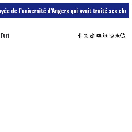
iversité d’Angers qui avait traité ses chefs de “chien
Turf