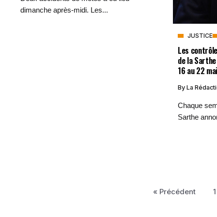
dimanche après-midi. Les...
JUSTICE
Les contrôle
de la Sarthe
16 au 22 ma
By
La Rédact
Chaque sema
Sarthe anno
« Précédent
1