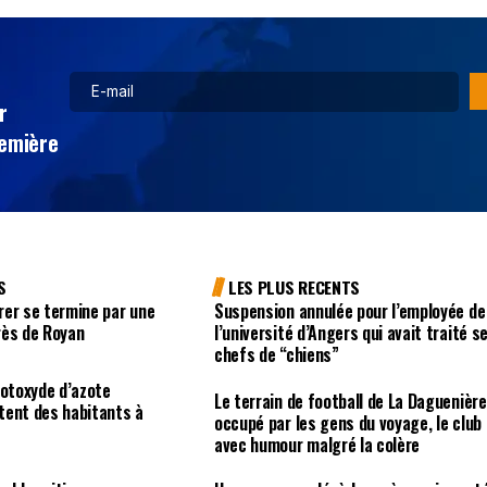
r
remière
S
LES PLUS RECENTS
rer se termine par une
Suspension annulée pour l’employée de
rès de Royan
l’université d’Angers qui avait traité s
chefs de “chiens”
rotoxyde d’azote
Le terrain de football de La Daguenière
tent des habitants à
occupé par les gens du voyage, le club
avec humour malgré la colère