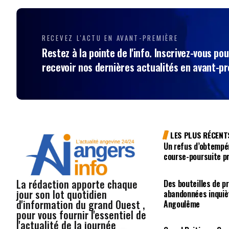
RECEVEZ L'ACTU EN AVANT-PREMIÈRE
Restez à la pointe de l'info. Inscrivez-vous pou
recevoir nos dernières actualités en avant-p
LES PLUS RÉCENT
Un refus d’obtempé
course-poursuite p
La rédaction apporte chaque
Des bouteilles de p
jour son lot quotidien
abandonnées inquiè
d'information du grand Ouest ,
Angoulême
pour vous fournir l'essentiel de
l'actualité de la journée