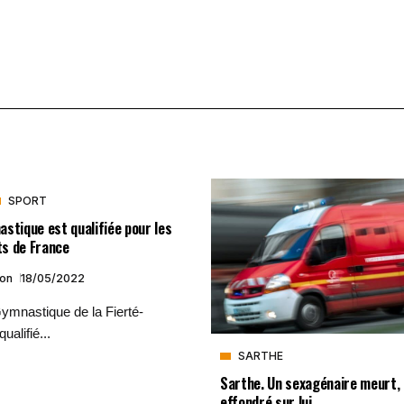
SPORT
stique est qualifiée pour les
s de France
ion
18/05/2022
ymnastique de la Fierté-
ualifié...
SARTHE
Sarthe. Un sexagénaire meurt, 
effondré sur lui