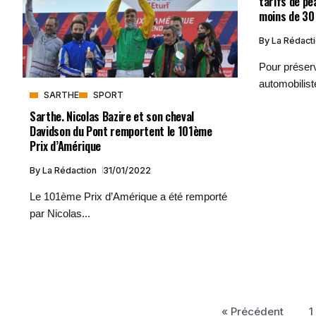
tarifs de p
moins de 30
By
La Rédact
Pour préserv
automobiliste
SARTHE
SPORT
Sarthe. Nicolas Bazire et son cheval
Davidson du Pont remportent le 101ème
Prix d’Amérique
By
La Rédaction
31/01/2022
Le 101ème Prix d’Amérique a été remporté
par Nicolas...
« Précédent
1