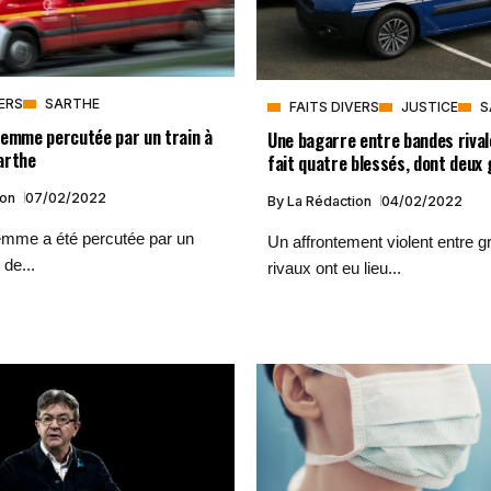
VERS
SARTHE
FAITS DIVERS
JUSTICE
S
femme percutée par un train à
Une bagarre entre bandes riva
arthe
fait quatre blessés, dont deux
ion
07/02/2022
By
La Rédaction
04/02/2022
emme a été percutée par un
Un affrontement violent entre 
 de...
rivaux ont eu lieu...