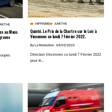
HIPPISME
SARTHE
ARTHE
Quinté. Le Prix de la Chartre sur le Loir à
les au Mans
Vincennes ce lundi 7 Février 2022.
 graves
By
La Rédaction
04/02/2022
Direction Vincennes ce lundi 7 Février 2022
groupes
pour le...