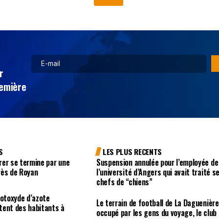
r
remière
S
LES PLUS RECENTS
rer se termine par une
Suspension annulée pour l’employée de
rès de Royan
l’université d’Angers qui avait traité s
chefs de “chiens”
rotoxyde d’azote
Le terrain de football de La Daguenière
tent des habitants à
occupé par les gens du voyage, le club