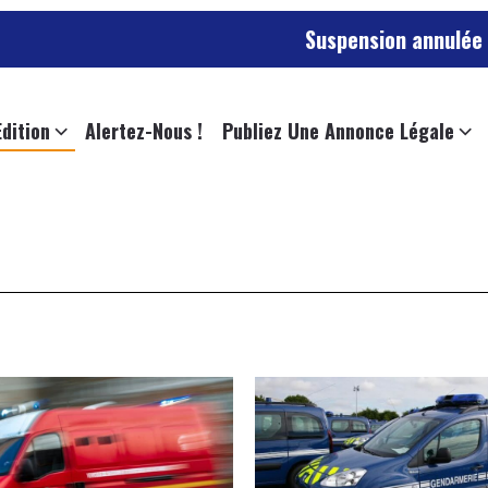
Suspension annulée pour l’empl
Edition
Alertez-Nous !
Publiez Une Annonce Légale