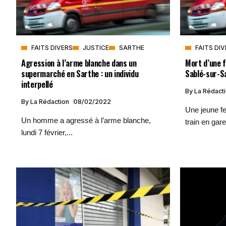
FAITS DIVERS
JUSTICE
SARTHE
FAITS DI
Agression à l’arme blanche dans un
Mort d’une 
supermarché en Sarthe : un individu
Sablé-sur-S
interpellé
By
La Rédact
By
La Rédaction
08/02/2022
Une jeune f
Un homme a agressé à l’arme blanche,
train en gare
lundi 7 février,...