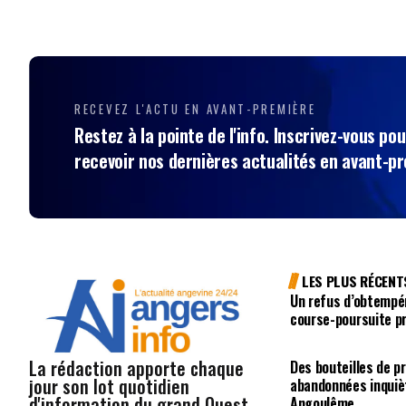
RECEVEZ L'ACTU EN AVANT-PREMIÈRE
Restez à la pointe de l'info. Inscrivez-vous pou
recevoir nos dernières actualités en avant-p
LES PLUS RÉCENT
Un refus d’obtempé
course-poursuite p
La rédaction apporte chaque
Des bouteilles de p
jour son lot quotidien
abandonnées inquiè
d'information du grand Ouest ,
Angoulême