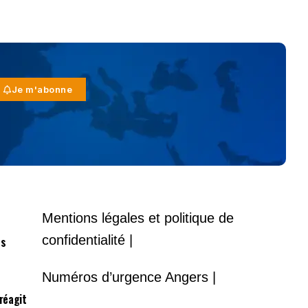
Je m'abonne
Mentions légales et politique de
confidentialité |
es
Numéros d’urgence Angers |
 réagit