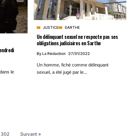
JUSTICE
SARTHE
Un délinquant sexuel ne respecte pas ses
obligations judiciaires en Sarthe
endredi
By
La Rédaction
27/01/2022
Un homme, fiché comme délinquant
dans le
sexuel, a été jugé par le...
302
Suivant »