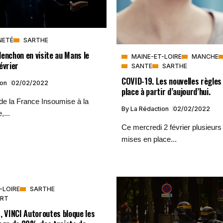
NETÉ
SARTHE
enchon en visite au Mans le
MAINE-ET-LOIRE
MANCHE
évrier
SANTE
SARTHE
COVID-19. Les nouvelles règles
ion
02/02/2022
place à partir d’aujourd’hui.
de la France Insoumise à la
By
La Rédaction
02/02/2022
,...
Ce mercredi 2 février plusieurs 
mises en place...
-LOIRE
SARTHE
RT
, VINCI Autoroutes bloque les