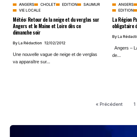
ANGERS
CHOLET
EDITION
SAUMUR
ANGERS
VIE LOCALE
EDITION
Météo: Retour de la neige et du verglas sur
La Région Pa
Angers et le Maine et Loire dès ce
obligataire 
dimanche soir
By
La Rédact
By
La Rédaction
12/02/2012
Angers – La
Une nouvelle vague de neige et de verglas
de...
va apparaître sur...
« Précédent
1