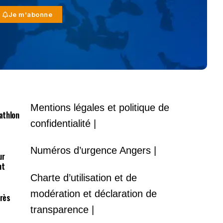
Je m'abonne
Mentions légales et politique de
athlon
confidentialité |
Numéros d’urgence Angers |
ur
nt
Charte d’utilisation et de
modération et déclaration de
près
transparence |