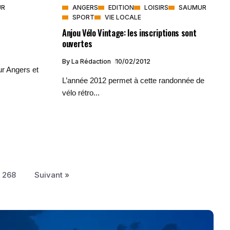
UR
ANGERS
EDITION
LOISIRS
SAUMUR
SPORT
VIE LOCALE
Anjou Vélo Vintage: les inscriptions sont
ouvertes
By
La Rédaction
10/02/2012
ur Angers et
L’année 2012 permet à cette randonnée de
vélo rétro...
268
Suivant »