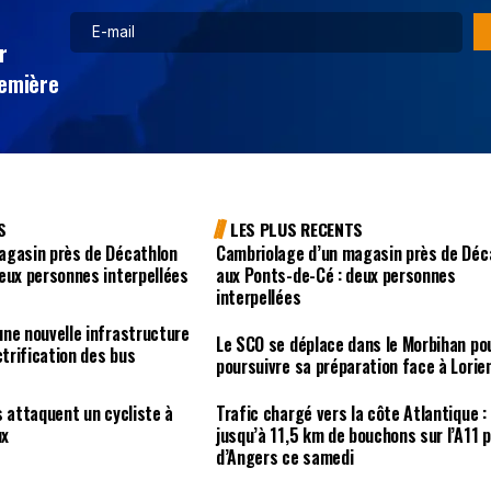
r
remière
S
LES PLUS RECENTS
agasin près de Décathlon
Cambriolage d’un magasin près de Déc
eux personnes interpellées
aux Ponts-de-Cé : deux personnes
interpellées
ne nouvelle infrastructure
Le SCO se déplace dans le Morbihan po
ctrification des bus
poursuivre sa préparation face à Lorie
s attaquent un cycliste à
Trafic chargé vers la côte Atlantique :
ux
jusqu’à 11,5 km de bouchons sur l’A11 
d’Angers ce samedi