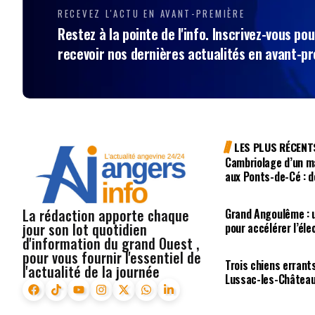
RECEVEZ L'ACTU EN AVANT-PREMIÈRE
Restez à la pointe de l'info. Inscrivez-vous pou
recevoir nos dernières actualités en avant-p
LES PLUS RÉCENT
Cambriolage d’un m
aux Ponts-de-Cé : d
La rédaction apporte chaque
Grand Angoulême : u
jour son lot quotidien
pour accélérer l’éle
d'information du grand Ouest ,
pour vous fournir l'essentiel de
Trois chiens errant
l'actualité de la journée
Lussac-les-Châtea