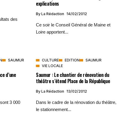
explications
By
La Rédaction
14/02/2012
ltats des
Ce soir le Conseil Général de Maine et
Loire apportent...
N
SAUMUR
CULTURE
EDITION
SAUMUR
VIE LOCALE
ace d’une
Saumur : Le chantier de rénovation du
théâtre s’étend Place de la République
By
La Rédaction
13/02/2012
sont 3 000
Dans le cadre de la rénovation du théâtre,
le stationnement...