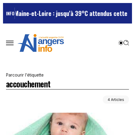
n Maine-et-Loire : jusqu’à 39°C attendus cette semain
INFO
Parcourir l'étiquette
accouchement
4 Articles