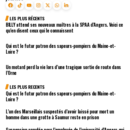
LES PLUS RÉCENTS
BILLY attend ses nouveaux maîtres à la SPAA d’Angers. Voici ce
qu’en disent ceux qui le connaissent
Qui est le futur patron des sapeurs-pompiers du Maine-et-
Loire ?
Un motard perd la vie lors d’une tragique sortie de route dans
l’Orne
LES PLUS RECENTS
Qui est le futur patron des sapeurs-pompiers du Maine-et-
Loire ?
L’un des Marseillais suspectés d’avoir laissé pour mort un
homme dans une grotte à Saumur reste en prison
Suspension annulée pour l’employée de l’université d’Angers qui