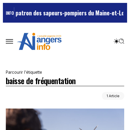
futur patron des sapeurs-pompiers du Maine-et-Loire ?
INFO
Parcourir l'étiquette
baisse de fréquentation
1 Article