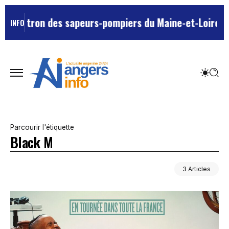
ur patron des sapeurs-pompiers du Maine-et-Loire ?
L’u
INFO
Parcourir l'étiquette
Black M
3 Articles