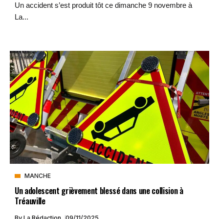
Un accident s’est produit tôt ce dimanche 9 novembre à
La...
MANCHE
Un adolescent grièvement blessé dans une collision à
Tréauville
By
La Rédaction
09/11/2025