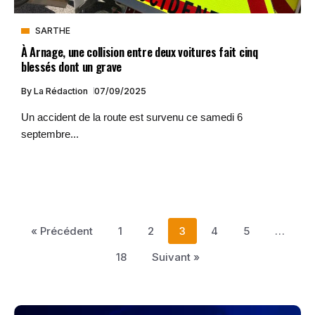
SARTHE
À Arnage, une collision entre deux voitures fait cinq
blessés dont un grave
By
La Rédaction
07/09/2025
Un accident de la route est survenu ce samedi 6
septembre...
« Précédent
1
2
3
4
5
…
18
Suivant »