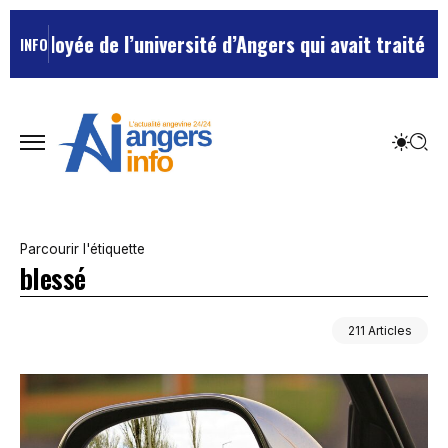
l’université d’Angers qui avait traité ses chefs de “c
INFO
Parcourir l'étiquette
blessé
211 Articles