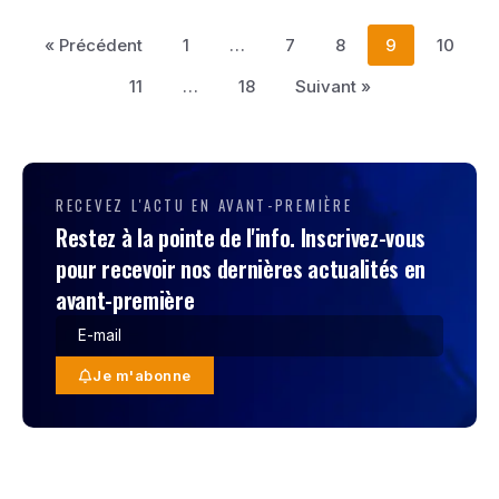
« Précédent
1
…
7
8
9
10
11
…
18
Suivant »
RECEVEZ L'ACTU EN AVANT-PREMIÈRE
Restez à la pointe de l'info. Inscrivez-vous
pour recevoir nos dernières actualités en
avant-première
Je m'abonne