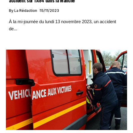
accident sur l’A84 dans la Manche
By
La Rédaction
15/11/2023
À la mi-journée du lundi 13 novembre 2023, un accident
de...