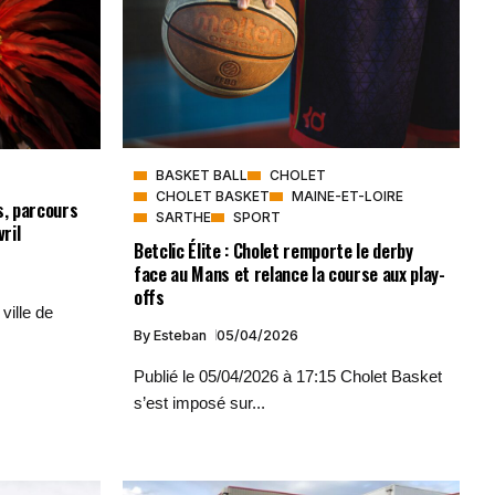
BASKET BALL
CHOLET
CHOLET BASKET
MAINE-ET-LOIRE
s, parcours
SARTHE
SPORT
ril
Betclic Élite : Cholet remporte le derby
face au Mans et relance la course aux play-
offs
ville de
By
Esteban
05/04/2026
Publié le 05/04/2026 à 17:15 Cholet Basket
s’est imposé sur...