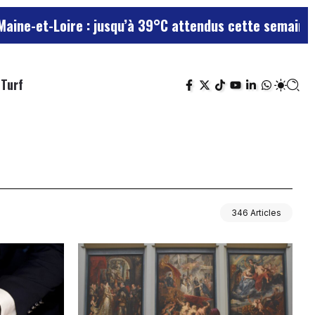
oire : jusqu’à 39°C attendus cette semaine, le dépar
Turf
346 Articles