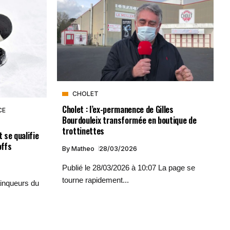
CHOLET
Cholet : l’ex-permanence de Gilles
CE
Bourdouleix transformée en boutique de
trottinettes
 se qualifie
offs
By
Matheo
28/03/2026
Publié le 28/03/2026 à 10:07 La page se
tourne rapidement...
ainqueurs du