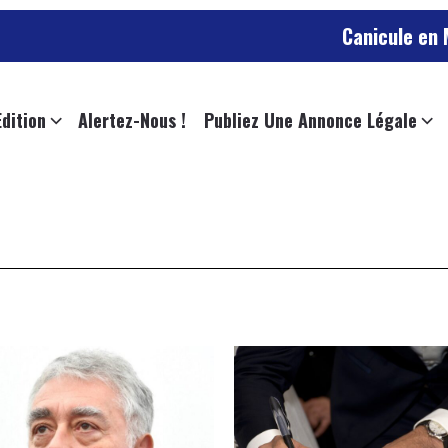
Canicule en Maine-et-L
Edition
Alertez-Nous !
Publiez Une Annonce Légale