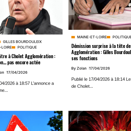
MAINE-ET-LOIRE
POLITIQU
GILLES BOURDOULEIX
Démission surprise à la tête de
-LOIRE
POLITIQUE
Agglomération : Gilles Bourdoul
tre à Cholet Agglomération :
ses fonctions
on… pas encore actée
By
Zolan
17/04/2026
ion
17/04/2026
Publié le 17/04/2026 à 18:14 Le
/04/2026 à 18:57 L’annonce a
de Cholet...
une...