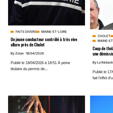
FAITS DIVERS
MAINE-ET-LOIRE
CHOLET
Un jeune conducteur contrôlé à très vive
MAINE-ET
allure près de Cholet
Coup de théâ
une démissi
By
Zolan
18/04/2026
Publié le 18/04/2026 à 18:51 À peine
By
La Rédact
titulaire du permis de...
Publié le 17
fait l’effet d’