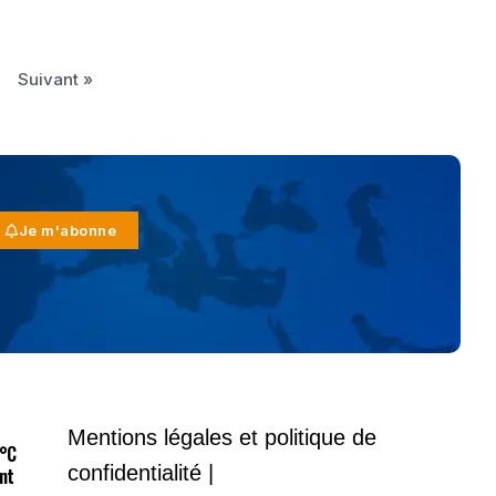
Suivant »
Je m'abonne
Mentions légales et politique de
9°C
confidentialité |
nt