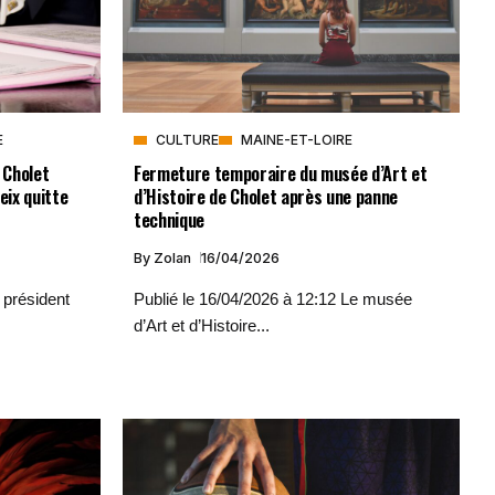
E
CULTURE
MAINE-ET-LOIRE
 Cholet
Fermeture temporaire du musée d’Art et
eix quitte
d’Histoire de Cholet après une panne
technique
By
Zolan
16/04/2026
 président
Publié le 16/04/2026 à 12:12 Le musée
d’Art et d’Histoire...