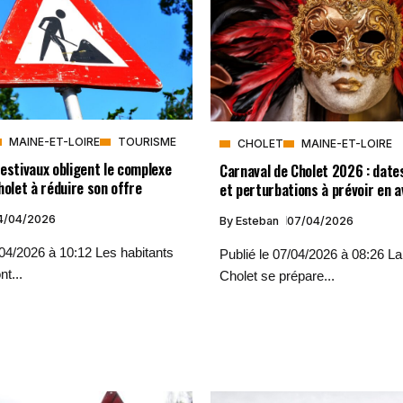
MAINE-ET-LOIRE
TOURISME
CHOLET
MAINE-ET-LOIRE
estivaux obligent le complexe
Carnaval de Cholet 2026 : date
holet à réduire son offre
et perturbations à prévoir en av
4/04/2026
By
Esteban
07/04/2026
/04/2026 à 10:12 Les habitants
Publié le 07/04/2026 à 08:26 La 
nt...
Cholet se prépare...