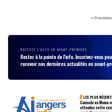
« Précéden
RECEVEZ L'ACTU EN AVANT-PREMIÈRE
Restez à la pointe de l'info. Inscrivez-vous pou
recevoir nos dernières actualités en avant-p
LES PLUS RÉCENT
Canicule en Maine-e
attendus cette sem