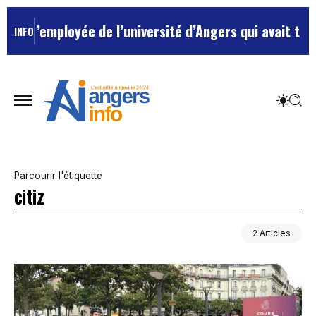
 l’employée de l’université d’Angers qui avait traité 
INFO
Parcourir l'étiquette
citiz
2 Articles