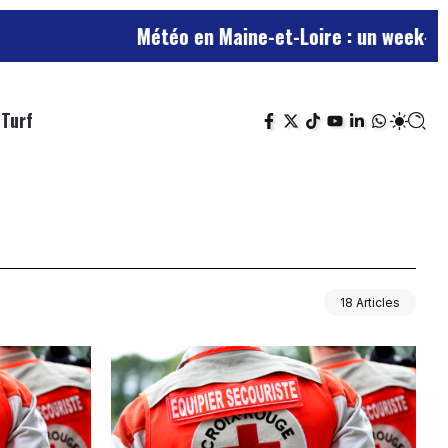
Météo en Maine-et-Loire : un week-end est
Turf
18 Articles