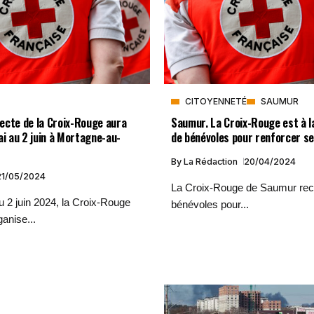
CITOYENNETÉ
SAUMUR
llecte de la Croix-Rouge aura
Saumur. La Croix-Rouge est à l
ai au 2 juin à Mortagne-au-
de bénévoles pour renforcer se
By
La Rédaction
20/04/2024
21/05/2024
La Croix-Rouge de Saumur re
 2 juin 2024, la Croix-Rouge
bénévoles pour...
ganise...