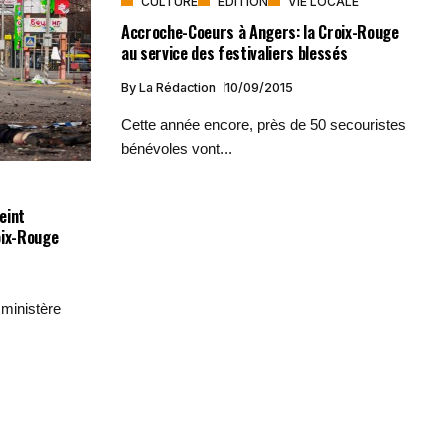
CULTURE
EDITION
VIE LOCALE
Accroche-Coeurs à Angers: la Croix-Rouge
au service des festivaliers blessés
By
La Rédaction
10/09/2015
Cette année encore, près de 50 secouristes
bénévoles vont...
eint
oix-Rouge
ministère