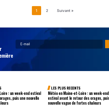
1
2
Suivant »
r
remière
S
LES PLUS RECENTS
oire : un week-end estival
Météo en Maine-et-Loire : un week-end
 orages, puis une nouvelle
estival avant le retour des orages, pui
aleurs
nouvelle vague de fortes chaleurs