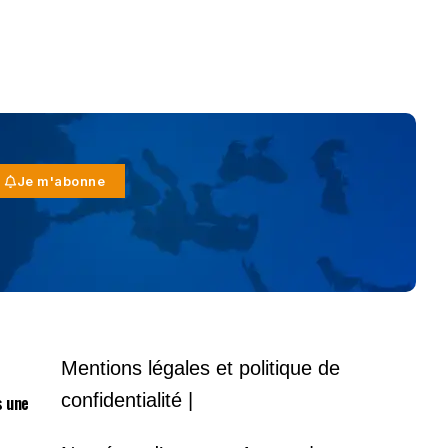
Je m'abonne
Mentions légales et politique de
confidentialité |
s une