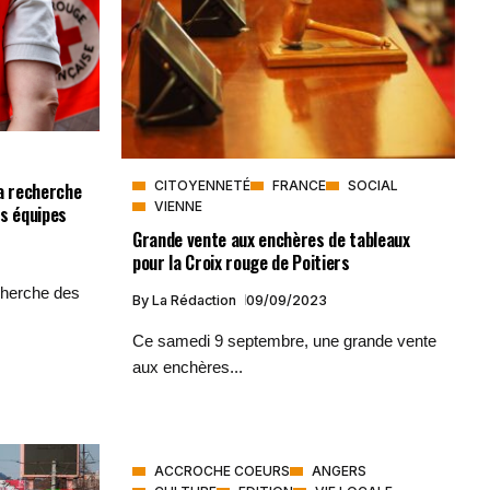
a recherche
CITOYENNETÉ
FRANCE
SOCIAL
VIENNE
s équipes
Grande vente aux enchères de tableaux
pour la Croix rouge de Poitiers
cherche des
By
La Rédaction
09/09/2023
Ce samedi 9 septembre, une grande vente
aux enchères...
ACCROCHE COEURS
ANGERS