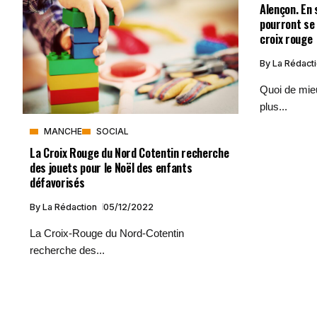
Alençon. En
pourront se
croix rouge
By
La Rédact
Quoi de mieu
plus...
MANCHE
SOCIAL
La Croix Rouge du Nord Cotentin recherche
des jouets pour le Noël des enfants
défavorisés
By
La Rédaction
05/12/2022
La Croix-Rouge du Nord-Cotentin
recherche des...