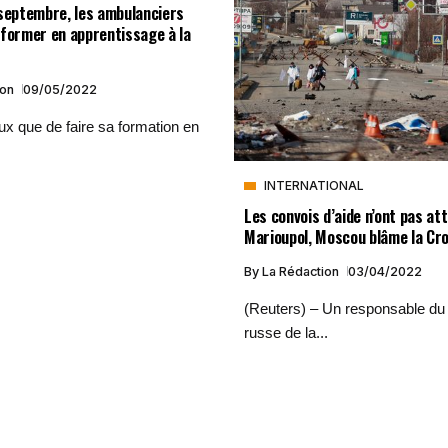
 septembre, les ambulanciers
 former en apprentissage à la
ion
09/05/2022
x que de faire sa formation en
INTERNATIONAL
Les convois d’aide n’ont pas att
Marioupol, Moscou blâme la Cr
By
La Rédaction
03/04/2022
(Reuters) – Un responsable du 
russe de la...