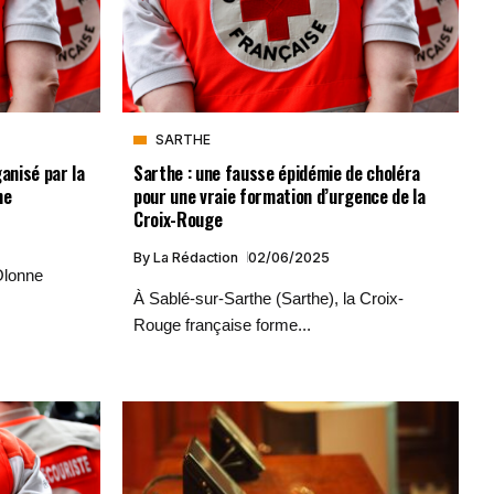
SARTHE
anisé par la
Sarthe : une fausse épidémie de choléra
ne
pour une vraie formation d’urgence de la
Croix-Rouge
By
La Rédaction
02/06/2025
Olonne
À Sablé-sur-Sarthe (Sarthe), la Croix-
Rouge française forme...