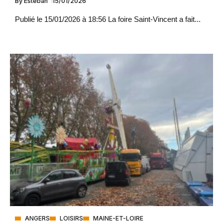
By
Esteban
15/01/2026
Publié le 15/01/2026 à 18:56 La foire Saint-Vincent a fait...
ANGERS
LOISIRS
MAINE-ET-LOIRE