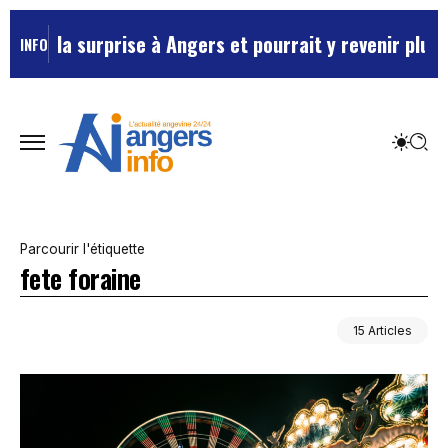
prise à Angers et pourrait y revenir plus souvent …
Ma
INFO
Parcourir l'étiquette
fete foraine
15 Articles