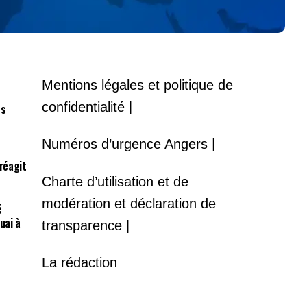
Mentions légales et politique de
confidentialité |
es
Numéros d’urgence Angers |
 réagit
Charte d’utilisation et de
modération et déclaration de
é
uai à
transparence |
La rédaction