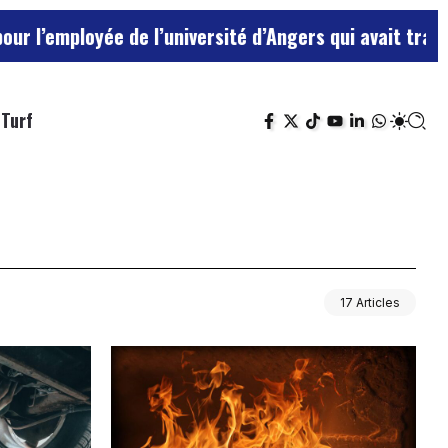
mployée de l’université d’Angers qui avait traité ses 
Turf
17 Articles