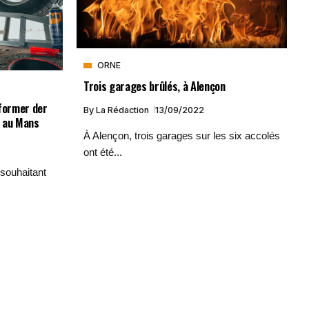
ORNE
Trois garages brûlés, à Alençon
 former der
By
La Rédaction
13/09/2022
e au Mans
À Alençon, trois garages sur les six accolés
ont été...
souhaitant