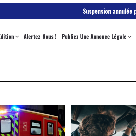
Suspension annulée pour l’e
Edition
Alertez-Nous !
Publiez Une Annonce Légale