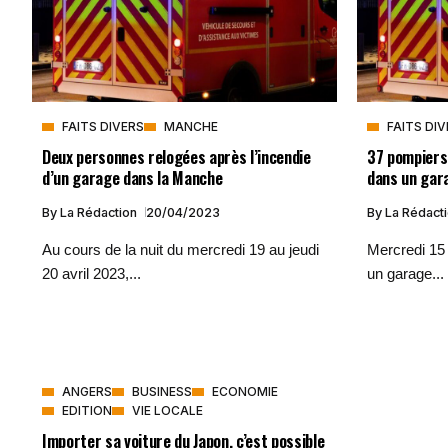
FAITS DIVERS
MANCHE
FAITS DI
Deux personnes relogées après l’incendie
37 pompiers 
d’un garage dans la Manche
dans un gar
By
La Rédaction
20/04/2023
By
La Rédact
Au cours de la nuit du mercredi 19 au jeudi
Mercredi 15
20 avril 2023,...
un garage...
ANGERS
BUSINESS
ECONOMIE
EDITION
VIE LOCALE
Importer sa voiture du Japon, c’est possible