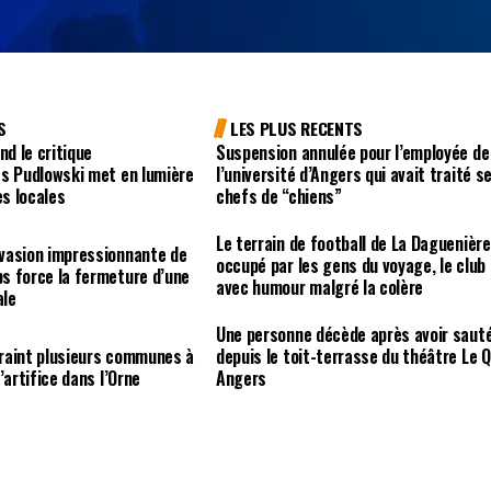
S
LES PLUS RECENTS
nd le critique
Suspension annulée pour l’employée de
es Pudlowski met en lumière
l’université d’Angers qui avait traité s
es locales
chefs de “chiens”
Le terrain de football de La Daguenière
vasion impressionnante de
occupé par les gens du voyage, le club
s force la fermeture d’une
avec humour malgré la colère
ale
Une personne décède après avoir saut
raint plusieurs communes à
depuis le toit-terrasse du théâtre Le Q
’artifice dans l’Orne
Angers