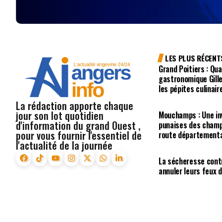
LES PLUS RÉCENT
Grand Poitiers : Qua
gastronomique Gill
les pépites culinair
La rédaction apporte chaque
jour son lot quotidien
Mouchamps : Une in
d'information du grand Ouest ,
punaises des champ
pour vous fournir l'essentiel de
route département
l'actualité de la journée
La sécheresse cont
annuler leurs feux d