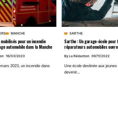
VERS
MANCHE
SARTHE
mobilisés pour un incendie
Sarthe : Un garage-école pour
age automobile dans la Manche
réparateurs automobiles ouvr
ion
16/03/2023
By
La Rédaction
09/11/2022
 mars 2023, un incendie dans
Une école destinée aux jeunes 
devenir...