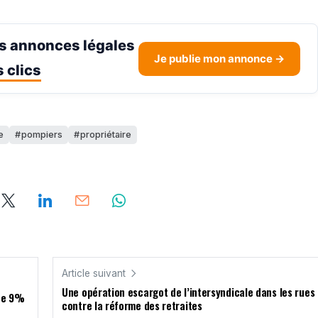
s annonces légales
Je publie mon annonce →
 clics
e
pompiers
propriétaire
Article suivant
Une opération escargot de l’intersyndicale dans les rues
 de 9%
contre la réforme des retraites