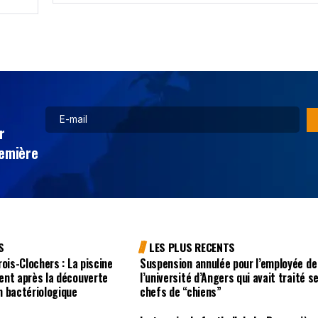
r
remière
S
LES PLUS RECENTS
ois-Clochers : La piscine
Suspension annulée pour l’employée de
ent après la découverte
l’université d’Angers qui avait traité s
n bactériologique
chefs de “chiens”