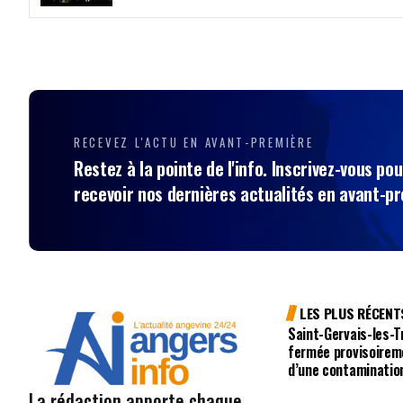
RECEVEZ L'ACTU EN AVANT-PREMIÈRE
Restez à la pointe de l'info. Inscrivez-vous pou
recevoir nos dernières actualités en avant-p
LES PLUS RÉCENT
Saint-Gervais-les-Tr
fermée provisoirem
d’une contaminatio
La rédaction apporte chaque