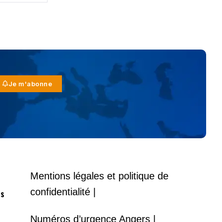
Je m'abonne
Mentions légales et politique de
confidentialité |
es
Numéros d’urgence Angers |