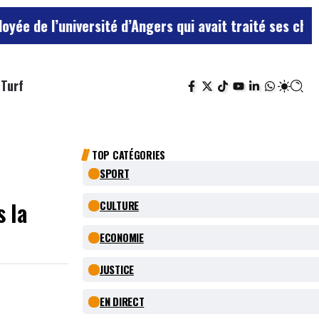
niversité d’Angers qui avait traité ses chefs de “chie
Turf
TOP CATÉGORIES
SPORT
 la
CULTURE
ECONOMIE
JUSTICE
EN DIRECT