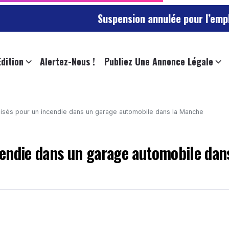
Suspension annulée pour l’employée de l’u
Edition
Alertez-Nous !
Publiez Une Annonce Légale
isés pour un incendie dans un garage automobile dans la Manche
endie dans un garage automobile dans