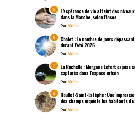
L’espérance de vie atteint des niveau
dans la Manche, selon l’Insee
Par
Aidan
Cholet : Le nombre de jours dépassant
durant l’été 2026
Par
Aidan
La Rochelle : Morgane Lefort expose s
capturés dans l’espace urbain
Par
Aidan
Roullet-Saint-Estèphe : Une impressio
des champs inquiète les habitants d’
Par
Aidan