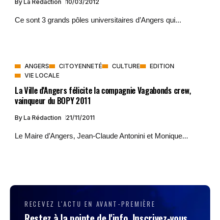
By
La Rédaction
10/03/2012
Ce sont 3 grands pôles universitaires d’Angers qui...
ANGERS
CITOYENNETÉ
CULTURE
EDITION
VIE LOCALE
La Ville d'Angers félicite la compagnie Vagabonds crew,
vainqueur du BOPY 2011
By
La Rédaction
21/11/2011
Le Maire d’Angers, Jean-Claude Antonini et Monique...
RECEVEZ L'ACTU EN AVANT-PREMIÈRE
Restez à la pointe de l'info. Inscrivez-vous