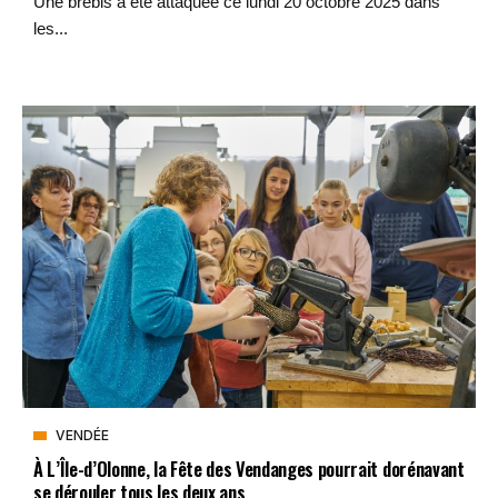
Une brebis a été attaquée ce lundi 20 octobre 2025 dans
les...
VENDÉE
À L’Île-d’Olonne, la Fête des Vendanges pourrait dorénavant
se dérouler tous les deux ans