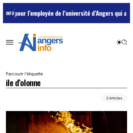
pour l’employée de l’université d’Angers qui avait tra
INFO
Parcourir l'étiquette
ile d’olonne
3 Articles