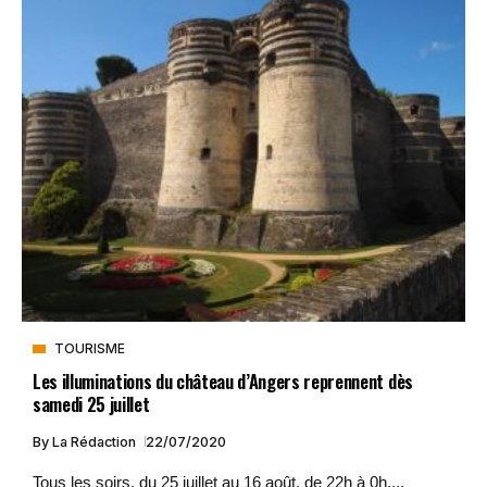
TOURISME
Les illuminations du château d’Angers reprennent dès
samedi 25 juillet
By
La Rédaction
22/07/2020
Tous les soirs, du 25 juillet au 16 août, de 22h à 0h,...