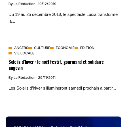
By
La Rédaction
19/12/2019
Du 19 au 25 décembre 2019, le spectacle Lucia transforme
la...
ANGERS
CULTURE
ECONOMIE
EDITION
VIE LOCALE
Soleils d’hiver : le noël festif, gourmand et solidaire
angevin
By
La Rédaction
29/11/2011
Les Soleils d’hiver s’illumineront samedi prochain à partir...