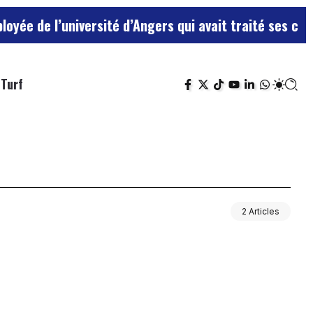
 de l’université d’Angers qui avait traité ses chefs d
Turf
2 Articles