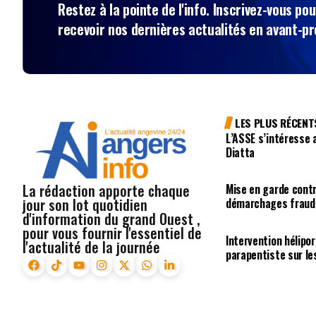
Restez à la pointe de l'info. Inscrivez-vous pou
recevoir nos dernières actualités en avant-p
LES PLUS RÉCENT
L’ASSE s’intéresse 
Diatta
La rédaction apporte chaque
Mise en garde cont
jour son lot quotidien
démarchages fraudu
d'information du grand Ouest ,
pour vous fournir l'essentiel de
Intervention hélipo
l'actualité de la journée
parapentiste sur l