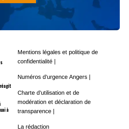
Mentions légales et politique de
confidentialité |
es
Numéros d’urgence Angers |
 réagit
Charte d’utilisation et de
modération et déclaration de
é
uai à
transparence |
La rédaction