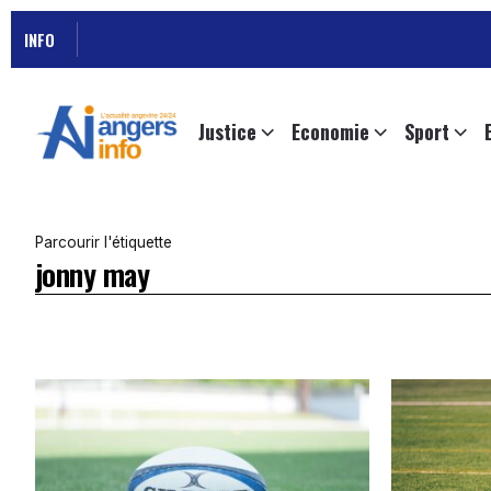
INFO
Justice
Economie
Sport
Parcourir l'étiquette
jonny may