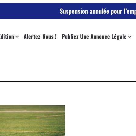
Suspension annulée pour l’employée
Edition
Alertez-Nous !
Publiez Une Annonce Légale