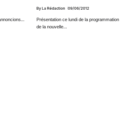
By
La Rédaction
09/06/2012
nnoncions...
Présentation ce lundi de la programmation
de la nouvelle...