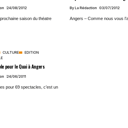
ion
24/08/2012
By
La Rédaction
03/07/2012
 prochaine saison du théatre
Angers – Comme nous vous l’a
CULTURE
EDITION
LE
ble pour le Quai à Angers
ion
24/06/2011
es pour 69 spectacles, c’est un