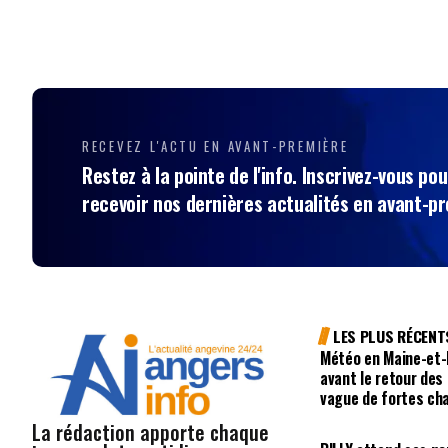
RECEVEZ L'ACTU EN AVANT-PREMIÈRE
Restez à la pointe de l'info. Inscrivez-vous pou
recevoir nos dernières actualités en avant-p
LES PLUS RÉCENT
Météo en Maine-et-L
avant le retour des
vague de fortes ch
La rédaction apporte chaque