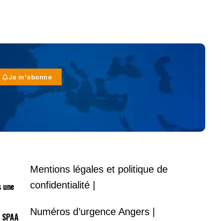
Je m'abonne
Mentions légales et politique de
confidentialité |
s une
Numéros d’urgence Angers |
a SPAA