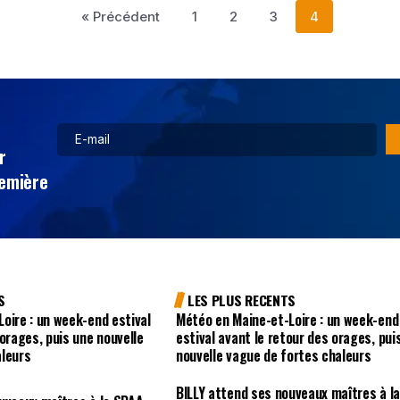
« Précédent
1
2
3
4
r
remière
S
LES PLUS RECENTS
oire : un week-end estival
Météo en Maine-et-Loire : un week-end
 orages, puis une nouvelle
estival avant le retour des orages, pui
aleurs
nouvelle vague de fortes chaleurs
BILLY attend ses nouveaux maîtres à l