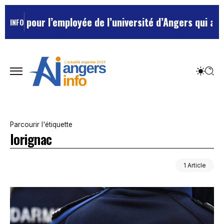
ée pour l’employée de l’université d’Angers qui avait 
INFO
Parcourir l'étiquette
lorignac
1 Article