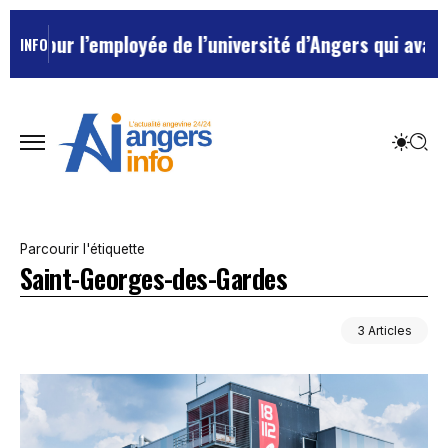
our l’employée de l’université d’Angers qui avait trai
INFO
Parcourir l'étiquette
Saint-Georges-des-Gardes
3 Articles