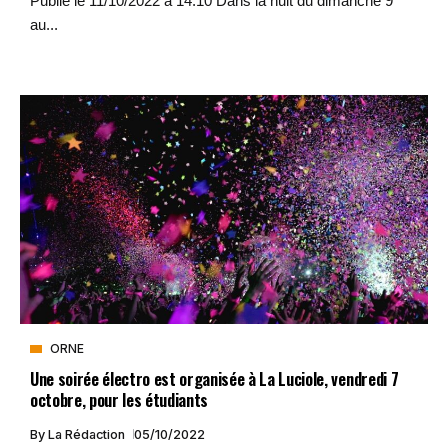
Publié le 11/10/2022 à 14:10 Dans la nuit du dimanche 9
au...
ORNE
Une soirée électro est organisée à La Luciole, vendredi 7
octobre, pour les étudiants
By
La Rédaction
05/10/2022