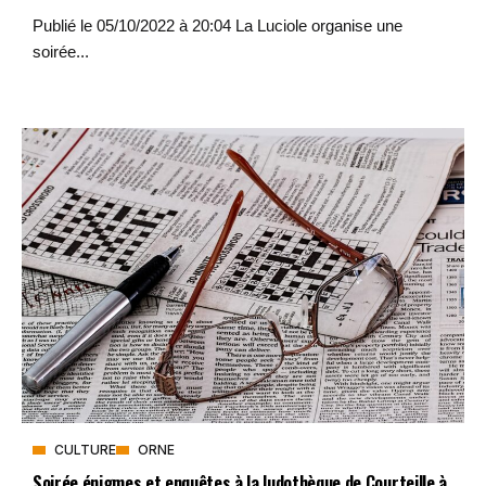
Publié le 05/10/2022 à 20:04 La Luciole organise une
soirée...
CULTURE
ORNE
Soirée énigmes et enquêtes à la ludothèque de Courteille à