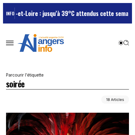
-et-Loire : jusqu’à 39°C attendus cette semaine, le d
INFO
Parcourir l'étiquette
soirée
18 Articles