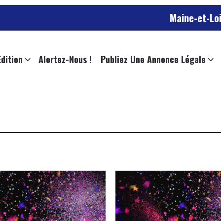
Maine-et-Loire : un m
Edition
Alertez-Nous !
Publiez Une Annonce Légale