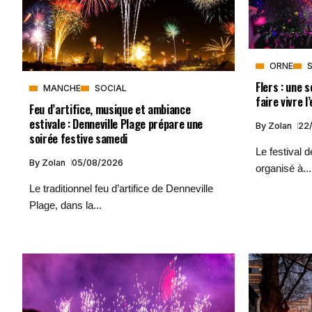
ORNE
Flers : une 
MANCHE
SOCIAL
faire vivre l
Feu d’artifice, musique et ambiance
estivale : Denneville Plage prépare une
By
Zolan
22
soirée festive samedi
Le festival 
By
Zolan
05/08/2026
organisé à...
Le traditionnel feu d’artifice de Denneville
Plage, dans la...