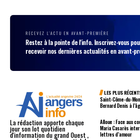
RECEVEZ L'ACTU EN AVANT-PREMIÈRE
Restez à la pointe de l'info. Inscrivez-vous pou
recevoir nos dernières actualités en avant-p
LES PLUS RÉCENT
Saint-Côme-du-Mont
Bernard Denis à l’â
La rédaction apporte chaque
Alloue : Face aux c
jour son lot quotidien
Maria Casarès inter
d'information du grand Ouest ,
lettres d’amour