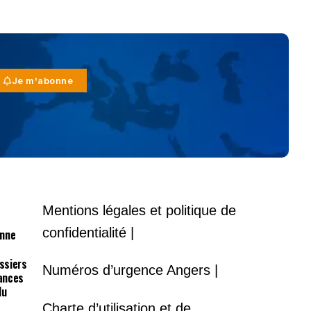
Je m'abonne
Mentions légales et politique de
confidentialité |
onne
ossiers
Numéros d’urgence Angers |
lances
du
Charte d’utilisation et de