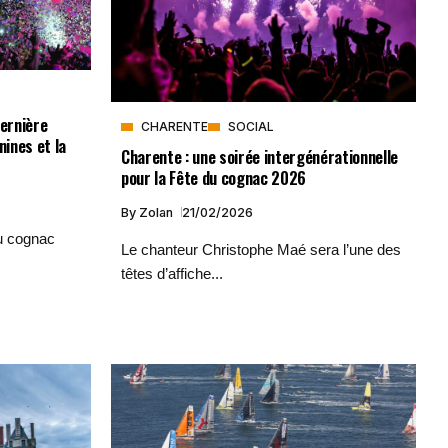
dernière
CHARENTE
SOCIAL
nines et la
Charente : une soirée intergénérationnelle
pour la Fête du cognac 2026
By
Zolan
21/02/2026
u cognac
Le chanteur Christophe Maé sera l’une des
têtes d’affiche...