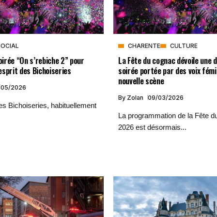
SOCIAL
CHARENTE
CULTURE
soirée “On s’rebiche 2” pour
La Fête du cognac dévoile une 
’esprit des Bichoiseries
soirée portée par des voix fémi
nouvelle scène
/05/2026
By
Zolan
09/03/2026
des Bichoiseries, habituellement
La programmation de la Fête d
2026 est désormais...