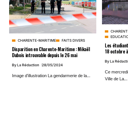
CHARENT
EDUCATI
CHARENTE-MARITIME
FAITS DIVERS
Les étudiant
Disparition en Charente-Maritime : Mikaël
18 octobre à
Dubois introuvable depuis le 26 mai
By
La Rédact
By
La Rédaction
28/05/2024
Ce mercredi 
Image d’illustration La gendarmerie de la...
Ville de La...