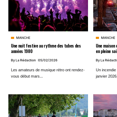
MANCHE
MANCHE
Une nuit festive au rythme des tubes des
Une maison 
années 1980
en pleine so
By
La Rédaction
05/02/2026
By
La Rédact
Les amateurs de musique rétro ont rendez-
Un incendie 
vous début mars...
janvier 2026,