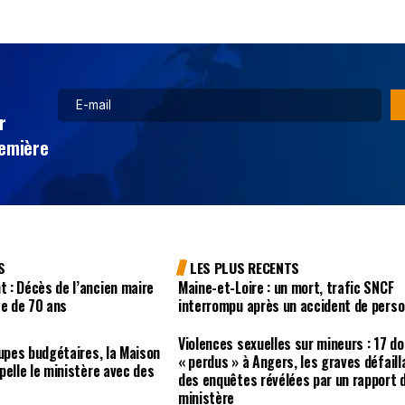
r
remière
S
LES PLUS RECENTS
 : Décès de l’ancien maire
Maine-et-Loire : un mort, trafic SNCF
ge de 70 ans
interrompu après un accident de pers
Violences sexuelles sur mineurs : 17 d
oupes budgétaires, la Maison
« perdus » à Angers, les graves défail
pelle le ministère avec des
des enquêtes révélées par un rapport 
ministère