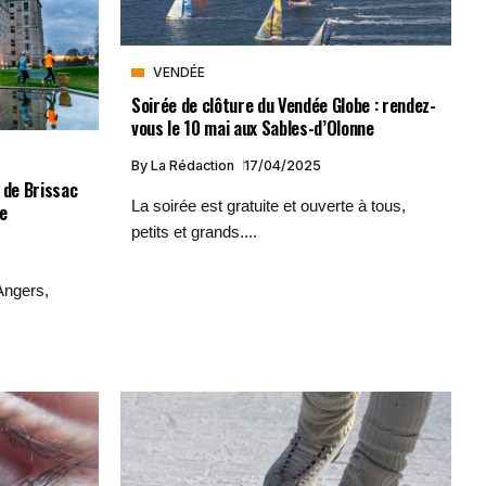
VENDÉE
Soirée de clôture du Vendée Globe : rendez-
vous le 10 mai aux Sables-d’Olonne
By
La Rédaction
17/04/2025
 de Brissac
La soirée est gratuite et ouverte à tous,
ce
petits et grands....
Angers,