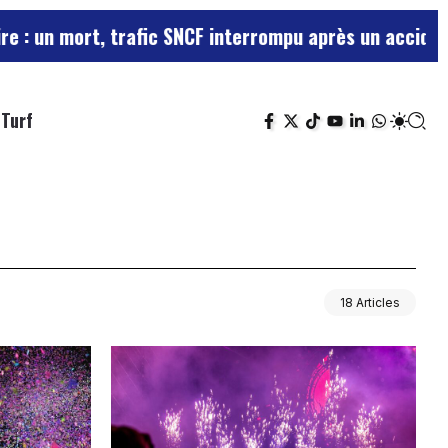
ort, trafic SNCF interrompu après un accident de per
Turf
18 Articles