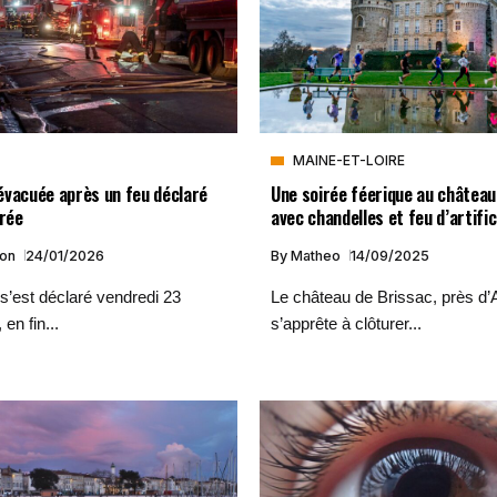
MAINE-ET-LOIRE
Une soirée féerique au château
évacuée après un feu déclaré
avec chandelles et feu d’artifi
irée
By
Matheo
14/09/2025
ion
24/01/2026
Le château de Brissac, près d’
s’est déclaré vendredi 23
s’apprête à clôturer...
 en fin...