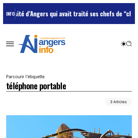
rsité d’Angers qui avait traité ses chefs de “chiens”
L
INFO
Parcourir l'étiquette
téléphone portable
3 Articles