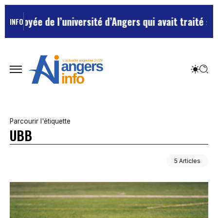
yée de l’université d’Angers qui avait traité ses chef
INFO
Parcourir l'étiquette
UBB
5 Articles