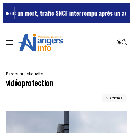
 : un mort, trafic SNCF interrompu après un accident
INFO
Parcourir l'étiquette
vidéoprotection
5 Articles