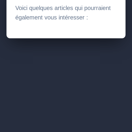
Voici quelques articles qui pourraient
également vous intéresser :