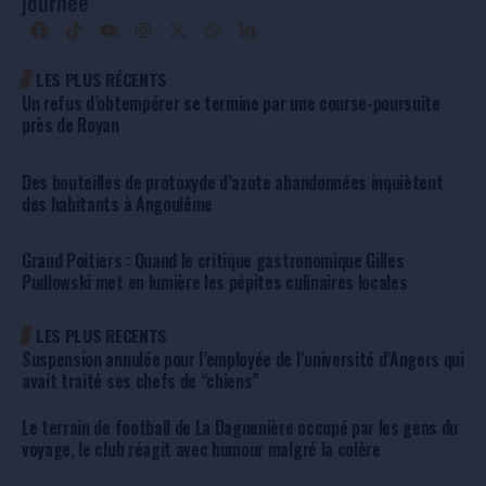
journée
LES PLUS RÉCENTS
Un refus d’obtempérer se termine par une course-poursuite
près de Royan
Des bouteilles de protoxyde d’azote abandonnées inquiètent
des habitants à Angoulême
Grand Poitiers : Quand le critique gastronomique Gilles
Pudlowski met en lumière les pépites culinaires locales
LES PLUS RECENTS
Suspension annulée pour l’employée de l’université d’Angers qui
avait traité ses chefs de “chiens”
Le terrain de football de La Daguenière occupé par les gens du
voyage, le club réagit avec humour malgré la colère