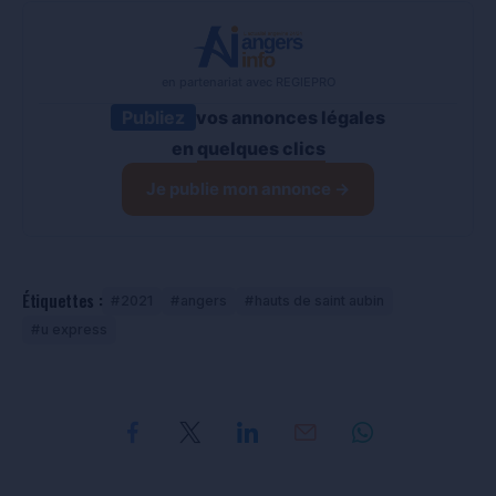
en partenariat avec REGIEPRO
Publiez
vos annonces légales
en
quelques clics
Je publie mon annonce →
Étiquettes :
2021
angers
hauts de saint aubin
u express