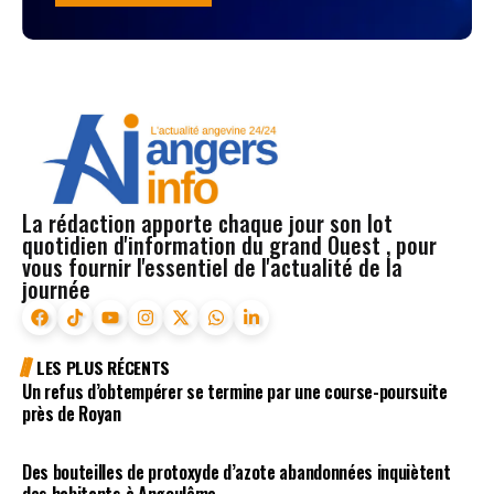
La rédaction apporte chaque jour son lot
quotidien d'information du grand Ouest , pour
vous fournir l'essentiel de l'actualité de la
journée
LES PLUS RÉCENTS
Un refus d’obtempérer se termine par une course-poursuite
près de Royan
Des bouteilles de protoxyde d’azote abandonnées inquiètent
des habitants à Angoulême