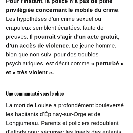
Pour l’instant, la police n’a pas de piste
privilégiée concernant le mobile du crime
.
Les hypothèses d’un crime sexuel ou
crapuleux semblent écartées, faute de
preuves.
Il pourrait s’agir d’un acte gratuit,
d’un accès de violence
. Le jeune homme,
bien que non suivi pour des troubles
psychiatriques, est décrit comme
« perturbé »
et « très violent ».
Une communauté sous le choc
La mort de Louise a profondément bouleversé
les habitants d’Épinay-sur-Orge et de
Longjumeau. Parents et policiers redoublent
d’efforts pour sécuriser les trajets des enfants