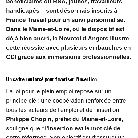
bénéficiaires du RSA, jeunes, travailleurs
handicapés – sont désormais inscrits à
France Travail pour un suivi personnalisé.
Dans le Maine-et-Loire, où le dispositif est
déjà bien ancré, le Novotel d’Angers illustre
cette réussite avec plusieurs embauches en
CDI grâce aux immersions professionnelles.
Un cadre renforcé pour favoriser l’insertion
La loi pour le plein emploi repose sur un
principe clé : une coopération renforcée entre
tous les acteurs de l’emploi et de l’insertion.
Philippe Chopin, préfet du Maine-et-Loire
,
souligne que
“l’insertion est le mot clé de
cette réforme”
. Son objectif est d’assurer un