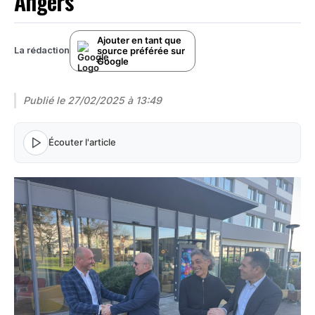
Angers
Ajouter en tant que
source préférée sur
La rédaction
Google
Publié le
27/02/2025 à 13:49
Écouter l'article