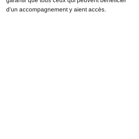
garantir que tous ceux qui peuvent bénéficier
d’un accompagnement y aient accès.