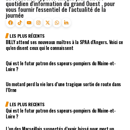
quotidien d'information du grand Ouest , pour
vous fournir l'essentiel de l'actualité de la
journée
LES PLUS RÉCENTS
BILLY attend ses nouveaux maîtres à la SPAA d’Angers. Voici ce
qu’en disent ceux qui le connaissent
Qui est le futur patron des sapeurs-pompiers du Maine-et-
Loire ?
Un motard perd la vie lors d’une tragique sortie de route dans
l’Orne
LES PLUS RECENTS
Qui est le futur patron des sapeurs-pompiers du Maine-et-
Loire ?
L’un des Marseillais suspectés d’avoir laissé pour mort un