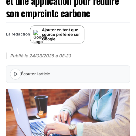
et une application pour réduire
son empreinte carbone
Ajouter en tant que
source préférée sur
La rédaction
Google
Publié le
24/03/2025 à 08:23
Écouter l'article