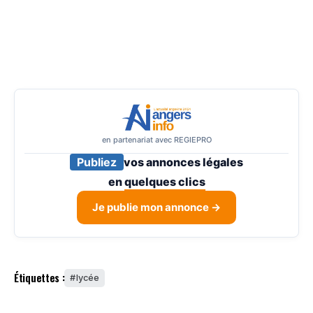
en partenariat avec REGIEPRO
Publiez
vos annonces légales
en
quelques clics
Je publie mon annonce →
Étiquettes :
lycée