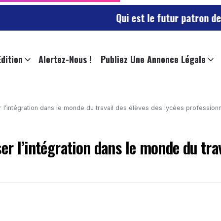
Qui est le futur patron des sapeurs
Edition
Alertez-Nous !
Publiez Une Annonce Légale
r l’intégration dans le monde du travail des élèves des lycées profession
er l’intégration dans le monde du trav