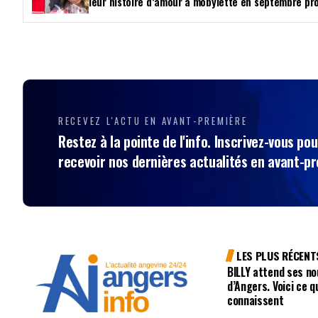
leur histoire d’amour à mobylette en septembre pr
RECEVEZ L'ACTU EN AVANT-PREMIÈRE
Restez à la pointe de l'info. Inscrivez-vous pou
recevoir nos dernières actualités en avant-p
LES PLUS RÉCENT
BILLY attend ses no
d’Angers. Voici ce q
connaissent