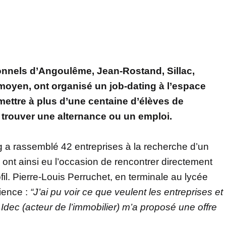
ionnels d’Angoulême, Jean-Rostand, Sillac,
moyen, ont organisé un job-dating à l’espace
mettre à plus d’une centaine d’élèves de
e trouver une alternance ou un emploi.
ng a rassemblé 42 entreprises à la recherche d’un
 ont ainsi eu l’occasion de rencontrer directement
ofil. Pierre-Louis Perruchet, en terminale au lycée
ience :
“J’ai pu voir ce que veulent les entreprises et
Idec (acteur de l’immobilier) m’a proposé une offre