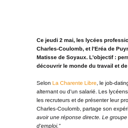
Ce jeudi 2 mai, les lycées profess
Charles-Coulomb, et l’Eréa de Puy
Matisse de Soyaux. L’objectif : per
découvrir le monde du travail et d
Selon
La Charente Libre
, le job-dati
alternant ou d’un salarié. Les lycéens
les recruteurs et de présenter leur pr
Charles-Coulomb, partage son expér
avoir une réponse directe. Le groupe 
d’emploi.”