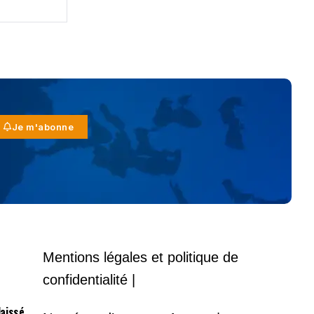
Je m'abonne
Mentions légales et politique de
confidentialité |
laissé