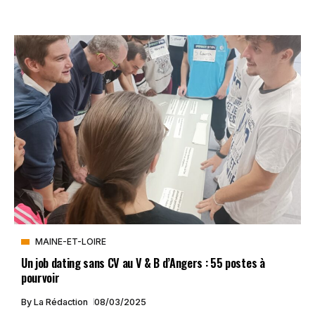
MAINE-ET-LOIRE
Un job dating sans CV au V & B d’Angers : 55 postes à
pourvoir
By
La Rédaction
08/03/2025