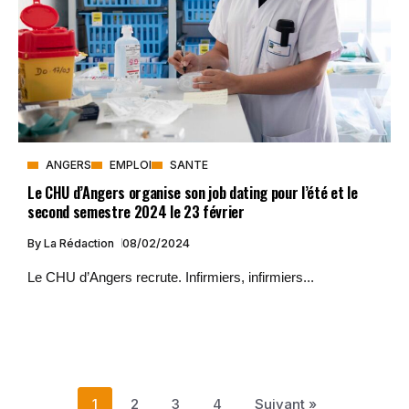
ANGERS
EMPLOI
SANTE
Le CHU d’Angers organise son job dating pour l’été et le
second semestre 2024 le 23 février
By
La Rédaction
08/02/2024
Le CHU d’Angers recrute. Infirmiers, infirmiers...
1
2
3
4
Suivant »