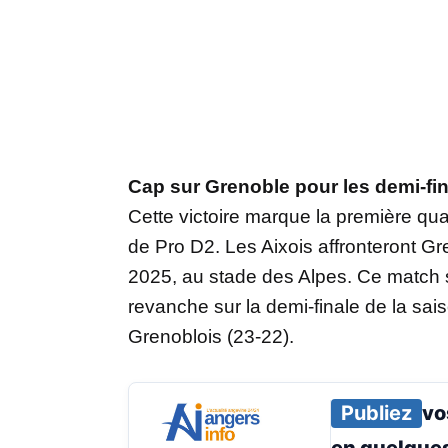
Cap sur Grenoble pour les demi-fi
Cette victoire marque la première qu
de Pro D2. Les Aixois affronteront Gre
2025, au stade des Alpes. Ce match 
revanche sur la demi-finale de la sai
Grenoblois (23-22).
Publiez
vo