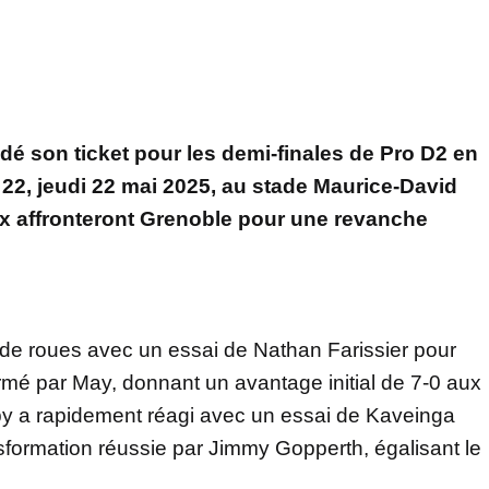
é son ticket pour les demi-finales de Pro D2 en
2, jeudi 22 mai 2025, au stade Maurice-David
x affronteront Grenoble pour une revanche
de roues avec un essai de Nathan Farissier pour
mé par May, donnant un avantage initial de 7-0 aux
y a rapidement réagi avec un essai de Kaveinga
nsformation réussie par Jimmy Gopperth, égalisant le