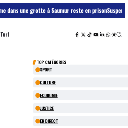
grotte à Saumur reste en prison
Suspension annulée pou
Turf
TOP CATÉGORIES
SPORT
CULTURE
ECONOMIE
JUSTICE
EN DIRECT