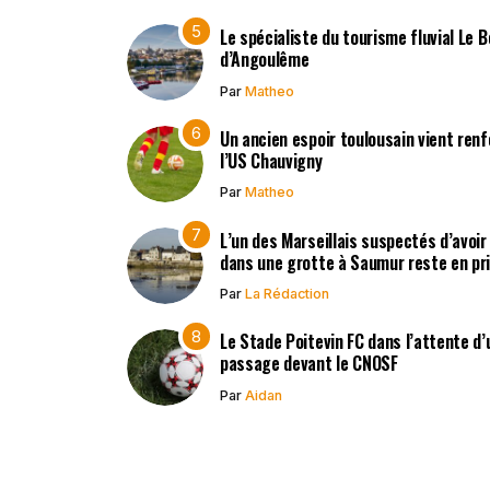
Le spécialiste du tourisme fluvial Le 
d’Angoulême
Par
Matheo
Un ancien espoir toulousain vient renf
l’US Chauvigny
Par
Matheo
L’un des Marseillais suspectés d’avoi
dans une grotte à Saumur reste en pr
Par
La Rédaction
Le Stade Poitevin FC dans l’attente d’
passage devant le CNOSF
Par
Aidan