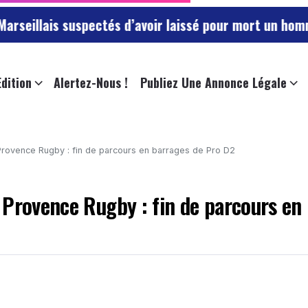
uspectés d’avoir laissé pour mort un homme dans une 
Edition
Alertez-Nous !
Publiez Une Annonce Légale
Provence Rugby : fin de parcours en barrages de Pro D2
 Provence Rugby : fin de parcours en