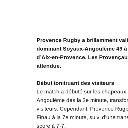
Provence Rugby a brillamment valid
dominant Soyaux-Angoulême 49 à 2
d’Aix-en-Provence. Les Provençau
attendue.
Début tonitruant des visiteurs
Le match a débuté sur les chapeaux 
Angoulême dès la 2e minute, transfor
visiteurs. Cependant, Provence Rugb
Finau à la 7e minute, suivi d’une tra
score à 7-7.