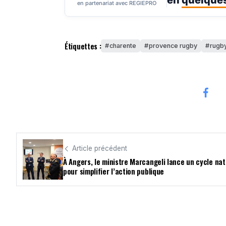
en
quelques
en partenariat avec REGIEPRO
Étiquettes :
charente
provence rugby
rugb
Article précédent
À Angers, le ministre Marcangeli lance un cycle nat
pour simplifier l’action publique