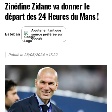
Zinédine Zidane va donner le
départ des 24 Heures du Mans !
Ajouter en tant que
Esteban
source préférée sur
Google
Publié le
28/05/2024 à 17:22