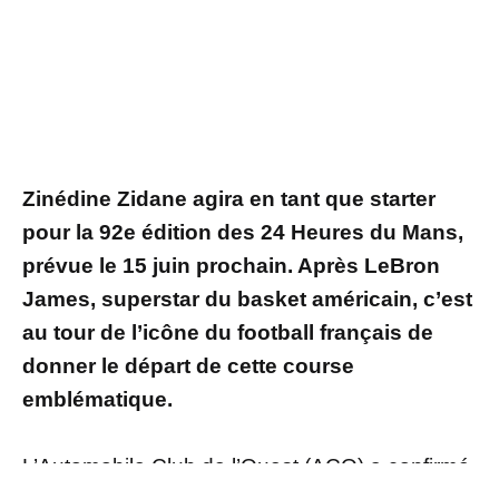
Zinédine Zidane agira en tant que starter
pour la 92e édition des 24 Heures du Mans,
prévue le 15 juin prochain. Après LeBron
James, superstar du basket américain, c’est
au tour de l’icône du football français de
donner le départ de cette course
emblématique.
L’Automobile Club de l’Ouest (ACO) a confirmé