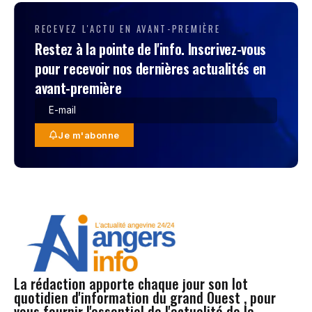
RECEVEZ L'ACTU EN AVANT-PREMIÈRE
Restez à la pointe de l'info. Inscrivez-vous
pour recevoir nos dernières actualités en
avant-première
Je m'abonne
La rédaction apporte chaque jour son lot
quotidien d'information du grand Ouest , pour
vous fournir l'essentiel de l'actualité de la