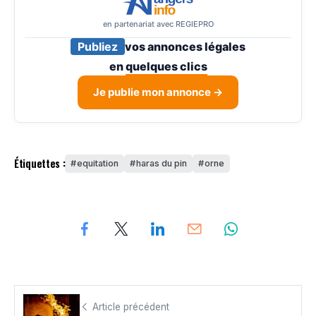
en partenariat avec REGIEPRO
Publiez
vos annonces légales
en
quelques clics
Je publie mon annonce →
Étiquettes :
equitation
haras du pin
orne
Article précédent