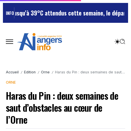
 jusqu’à 39°C attendus cette semaine, le département 
INFO
Accueil
Edition
Orne
Haras du Pin : deux semaines de saut d’obstacles au cœur de l’Orne
/
/
/
ORNE
Haras du Pin : deux semaines de
saut d’obstacles au cœur de
l’Orne