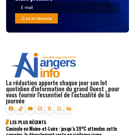
Je m'abonne
La rédaction apporte chaque jour son lot
quotidien d'information du grand Ouest , pour
vous fournir l'essentiel de l'actualité de la
journée
LES PLUS RÉCENTS
Canicule en Maine-et-Loire : jusqu’à 39°C attendus cette
semaine, le département reste en vigilance jaune