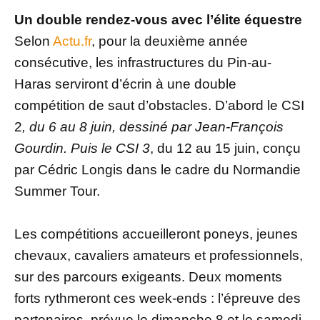
Un double rendez-vous avec l’élite équestre
Selon
Actu.fr
, pour la deuxième année
consécutive, les infrastructures du Pin-au-
Haras serviront d’écrin à une double
compétition de saut d’obstacles. D’abord le CSI
2
, du 6 au 8 juin, dessiné par Jean-François
Gourdin. Puis le CSI 3
, du 12 au 15 juin, conçu
par Cédric Longis dans le cadre du Normandie
Summer Tour.
Les compétitions accueilleront poneys, jeunes
chevaux, cavaliers amateurs et professionnels,
sur des parcours exigeants. Deux moments
forts rythmeront ces week-ends : l’épreuve des
partenaires, prévue le dimanche 8 et le samedi