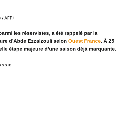
 / AFP)
parmi les réservistes, a été rappelé par la
sure d’Abde Ezzalzouli selon
Ouest France
. À 25
elle étape majeure d’une saison déjà marquante.
ussie