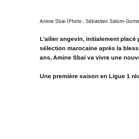
Amine Sbaï (Photo : Sébastien Salom-Gomis
L’ailier angevin, initialement placé 
sélection marocaine après la bles
ans, Amine Sbaï va vivre une nouv
Une première saison en Ligue 1 ré