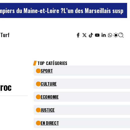
Maine-et-Loire ?
L’un des Marseillais suspectés d’avo
Turf
TOP CATÉGORIES
SPORT
aroc
CULTURE
ECONOMIE
JUSTICE
EN DIRECT