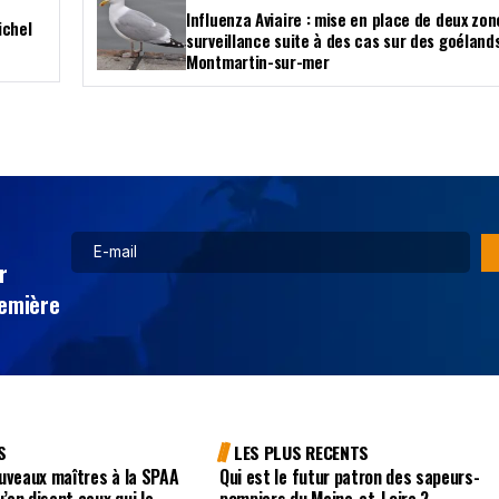
Influenza Aviaire : mise en place de deux zo
ichel
surveillance suite à des cas sur des goéland
Montmartin-sur-mer
r
remière
S
LES PLUS RECENTS
uveaux maîtres à la SPAA
Qui est le futur patron des sapeurs-