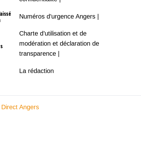
laissé
Numéros d’urgence Angers |
à
Charte d’utilisation et de
modération et déclaration de
es
transparence |
La rédaction
 Direct Angers