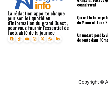
d’Angers. Voici ce q
connaissent
La rédaction apporte chaque
jour son lot quotidien
Qui est le futur pa
d'information du grand Ouest ,
du Maine-et-Loire ?
pour vous fournir l'essentiel de
l'actualité de la journée
Un motard perd la vi
de route dans l’Orn
Copyright © 