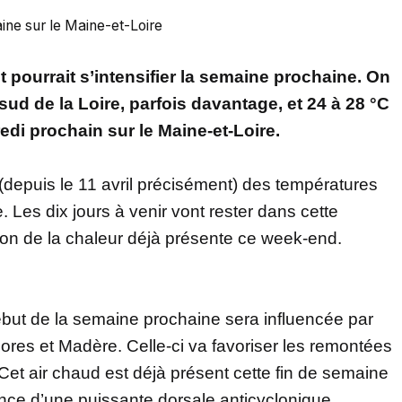
ine sur le Maine-et-Loire
t pourrait s’intensifier la semaine prochaine. On
sud de la Loire, parfois davantage, et 24 à 28 °C
edi prochain sur le Maine-et-Loire.
depuis le 11 avril précisément) des températures
 Les dix jours à venir vont rester dans cette
n de la chaleur déjà présente ce week-end.
ébut de la semaine prochaine sera influencée par
ores et Madère. Celle-ci va favoriser les remontées
 Cet air chaud est déjà présent cette fin de semaine
uence d’une puissante dorsale anticyclonique.