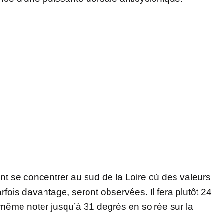
ont se concentrer au sud de la Loire où des valeurs
fois davantage, seront observées. Il fera plutôt 24
a même noter jusqu’à 31 degrés en soirée sur la