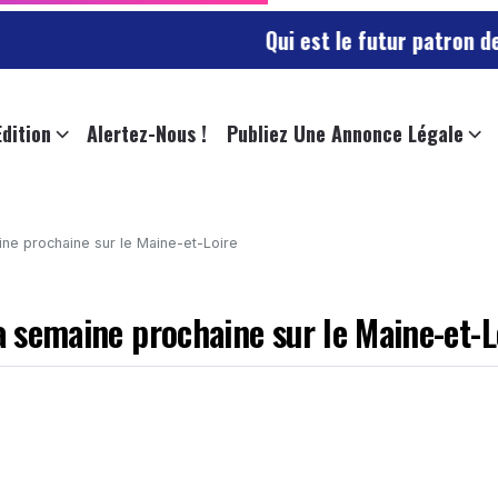
Qui est le futur patron des sape
Edition
Alertez-Nous !
Publiez Une Annonce Légale
aine prochaine sur le Maine-et-Loire
la semaine prochaine sur le Maine-et-L