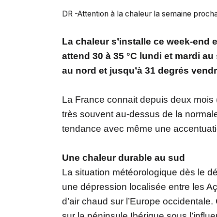
DR -Attention à la chaleur la semaine procha
La chaleur s’installe ce week-end e
attend 30 à 35 °C lundi et mardi au 
au nord et jusqu’à 31 degrés vendr
La France connait depuis deux mois (
très souvent au-dessus de la normale.
tendance avec même une accentuatio
Une chaleur durable au sud
La situation météorologique dès le d
une dépression localisée entre les Aç
d’air chaud sur l’Europe occidentale.
sur la péninsule Ibérique sous l’infl