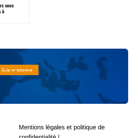
nes sous
s à
Je m'abonne
Mentions légales et politique de
confidentialité |