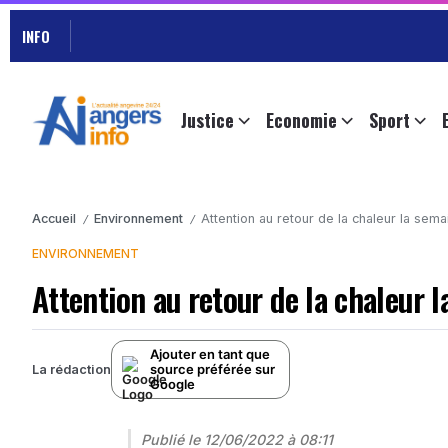
INFO
Justice
Economie
Sport
Accueil
Environnement
Attention au retour de la chaleur la sem
/
/
ENVIRONNEMENT
Attention au retour de la chaleur 
Ajouter en tant que
source préférée sur
La rédaction
Google
Publié le
12/06/2022 à 08:11