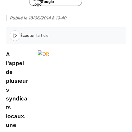
Google
Publié le
18/06/2014 à 19:40
Écouter l'article
A
l’appel
de
plusieur
s
syndica
ts
locaux,
une