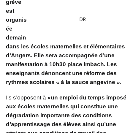
grève
est
organis
DR
ée
demain
dans les écoles maternelles et élémentaires
d’Angers. Elle sera accompagnée d’une
manifestation à 10h30 place Imbach. Les
enseignants dénoncent une réforme des
rythmes scolaires « à la sauce angevine ».
Ils s’opposent à
«un emploi du temps imposé
aux écoles maternelles qui constitue une
dégradation importante des conditions
d’apprentissage des élèves ainsi qu’une